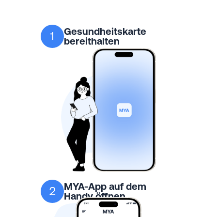
Gesundheitskarte
1
bereithalten
MYA-App auf dem
2
Handy öffnen