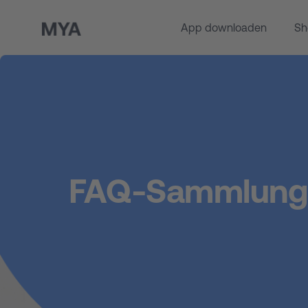
App downloaden
Sh
FAQ-Sammlung