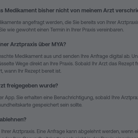
das Medikament bisher nicht von meinem Arzt versc
ikamente angefragt werden, die Sie bereits von Ihrer Arztpra
 wie gewohnt einen Termin in Ihrer Praxis vereinbaren.
einer Arztpraxis über MYA?
nschte Medikament aus und senden Ihre Anfrage digital ab. 
üsselte Wege direkt an Ihre Praxis. Sobald Ihr Arzt das Rezept 
, wann Ihr Rezept bereit ist.
rzt freigegeben wurde?
er App. Sie erhalten eine Benachrichtigung, sobald Ihre Arztpr
undheitskarte gespeichert sein sollte.
 ablehnen?
Ihrer Arztpraxis. Eine Anfrage kann abgelehnt werden, wenn ein