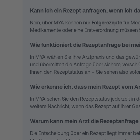
Kann ich ein Rezept anfragen, wenn ich 
Nein, über MYA können nur
Folgerezepte
für Med
Medikamente oder eine Erstverordnung müssen Sie
Wie funktioniert die Rezeptanfrage bei m
In MYA wählen Sie Ihre Arztpraxis und das gewü
und übermittelt die Anfrage über sichere, verschl
Ihnen den Rezeptstatus an – Sie sehen also sofort
Wie erkenne ich, dass mein Rezept vom A
In MYA sehen Sie den Rezeptstatus jederzeit in d
weitere Nachricht, wenn das Rezept auf Ihrer Ges
Warum kann mein Arzt die Rezeptanfrage
Die Entscheidung über ein Rezept liegt immer bei 