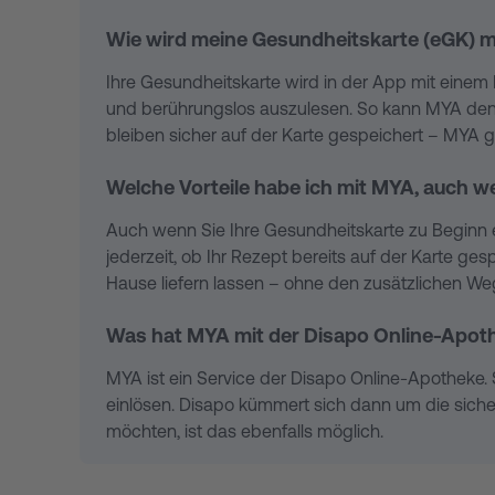
Die Rezeptanfrage und die Lieferung über MYA sin
Wie wird meine Gesundheitskarte (eGK) m
berechnet, die Ihrer Lieferung beiliegt. Privatver
Ihre Gesundheitskarte wird in der App mit einem
und berührungslos auszulesen. So kann MYA den Re
bleiben sicher auf der Karte gespeichert – MYA g
Welche Vorteile habe ich mit MYA, auch 
Auch wenn Sie Ihre Gesundheitskarte zu Beginn 
jederzeit, ob Ihr Rezept bereits auf der Karte g
Hause liefern lassen – ohne den zusätzlichen We
Was hat MYA mit der Disapo Online-Apoth
MYA ist ein Service der Disapo Online-Apotheke. 
einlösen. Disapo kümmert sich dann um die sich
möchten, ist das ebenfalls möglich.