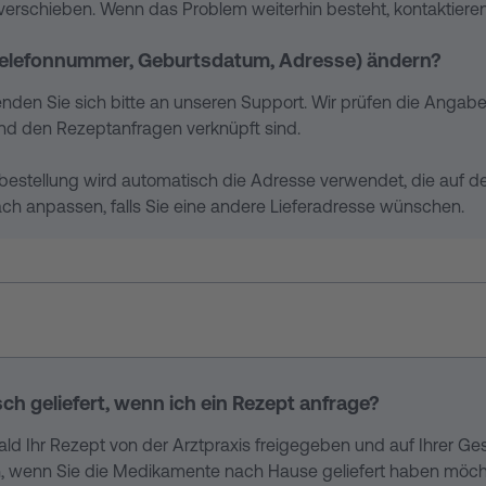
u verschieben. Wenn das Problem weiterhin besteht, kontaktieren
(Telefonnummer, Geburtsdatum, Adresse) ändern?
nden Sie sich bitte an unseren Support. Wir prüfen die Angabe
und den Rezeptanfragen verknüpft sind.
bestellung wird automatisch die Adresse verwendet, die auf de
ch anpassen, falls Sie eine andere Lieferadresse wünschen.
 geliefert, wenn ich ein Rezept anfrage?
bald Ihr Rezept von der Arztpraxis freigegeben und auf Ihrer Ge
n, wenn Sie die Medikamente nach Hause geliefert haben möch