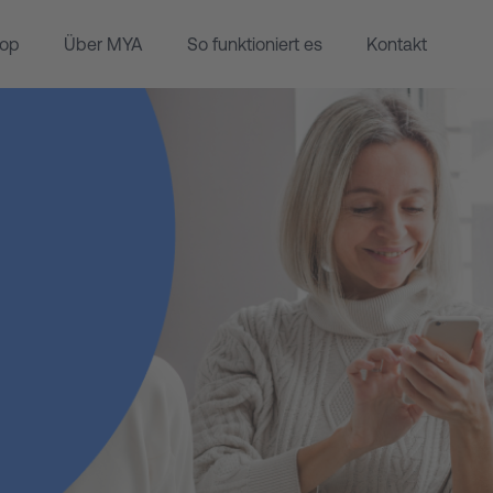
op
Über MYA
So funktioniert es
Kontakt