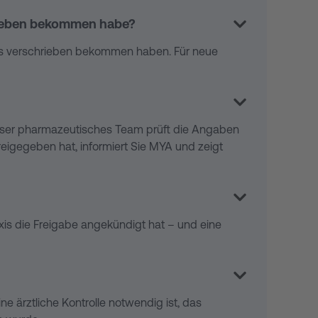
hrieben bekommen habe?
xis verschrieben bekommen haben. Für neue
Unser pharmazeutisches Team prüft die Angaben
freigegeben hat, informiert Sie MYA und zeigt
axis die Freigabe angekündigt hat – und eine
e ärztliche Kontrolle notwendig ist, das