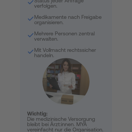
Status jeder Anfrage
verfolgen.
Medikamente nach Freigabe
organisieren.
Mehrere Personen zentral
verwalten.
Mit Vollmacht rechtssicher
handeln.
Wichtig:
Die medizinische Versorgung
bleibt bei Ärzt:innen. MYA
vereinfacht nur die Organisation.