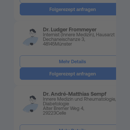
Folgerezept anfragen
Dr. Ludger Frommeyer
Internist (Innere Medizin), Hausarzt
Dechaneischanze 3,
48145
Münster
Mehr Details
Folgerezept anfragen
Dr. André-Matthias Sempf
Innere Medizin und Rheumatologie,
Diabetologie
Alter Bremer Weg 4,
29223
Celle