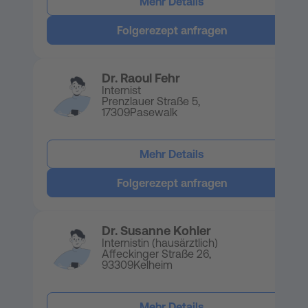
Mehr Details
Folgerezept anfragen
Dr. Raoul Fehr
Internist
Prenzlauer Straße 5,
17309
Pasewalk
Mehr Details
Folgerezept anfragen
Dr. Susanne Kohler
Internistin (hausärztlich)
Affeckinger Straße 26,
93309
Kelheim
Mehr Details