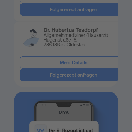
Folgerezept anfragen
Dr. Hubertus Tesdorpf
Allgemeinmediziner (Hausarzt)
Hagenstraße 15,
23843
Bad Oldesloe
Mehr Details
Folgerezept anfragen