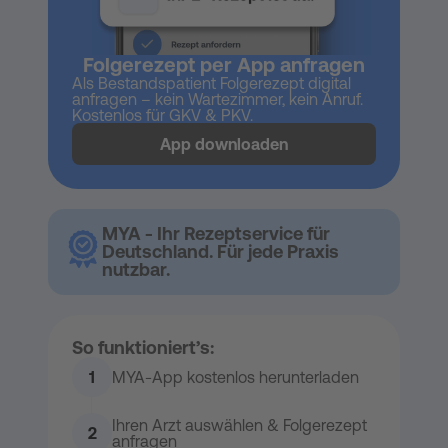
Folgerezept per App anfragen
Als Bestandspatient Folgerezept digital
anfragen – kein Wartezimmer, kein Anruf.
Kostenlos für GKV & PKV.
App downloaden
MYA - Ihr Rezeptservice für
Deutschland. Für jede Praxis
nutzbar.
So funktioniert’s:
1
MYA-App kostenlos herunterladen
Ihren Arzt auswählen & Folgerezept
2
anfragen