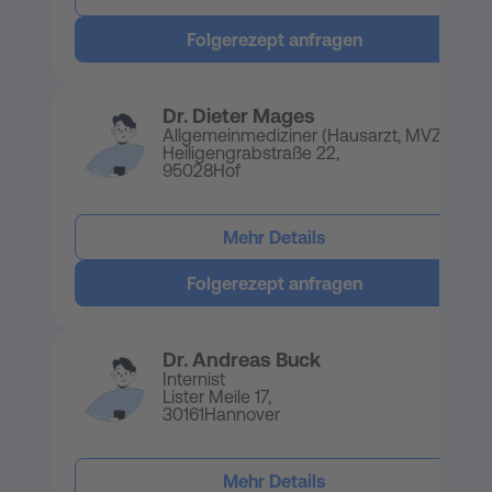
Folgerezept anfragen
Dr. Dieter Mages
Allgemeinmediziner (Hausarzt, MVZ)
Heiligengrabstraße 22,
95028
Hof
Mehr Details
Folgerezept anfragen
Dr. Andreas Buck
Internist
Lister Meile 17,
30161
Hannover
Mehr Details